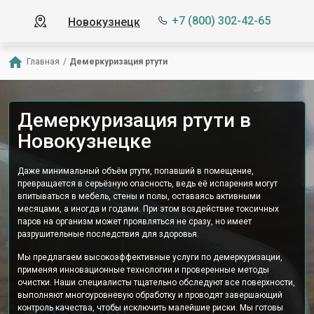
+7 (800) 302-42-65
Новокузнецк
Главная
/
Демеркуризация ртути
Демеркуризация ртути в
Новокузнецке
Даже минимальный объём ртути, попавший в помещение,
превращается в серьёзную опасность, ведь её испарения могут
впитываться в мебель, стены и полы, оставаясь активными
месяцами, а иногда и годами. При этом воздействие токсичных
паров на организм может проявляться не сразу, но имеет
разрушительные последствия для здоровья.
Мы предлагаем высокоэффективные услуги по демеркуризации,
применяя инновационные технологии и проверенные методы
очистки. Наши специалисты тщательно обследуют все поверхности,
выполняют многоуровневую обработку и проводят завершающий
контроль качества, чтобы исключить малейшие риски. Мы готовы