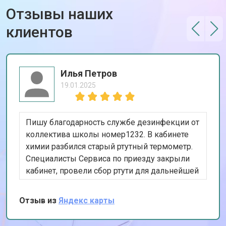
Отзывы наших
клиентов
Илья Петров
19.01.2025
Пишу благодарность службе дезинфекции от
коллектива школы номер1232. В кабинете
химии разбился старый ртутный термометр.
Специалисты Сервиса по приезду закрыли
кабинет, провели сбор ртути для дальнейшей
утилизации, обработали поверхности и
проветрили помещение. Как я вижу, работы
Отзыв из
Яндекс карты
проведены профессионально, могу
рекомендовать.