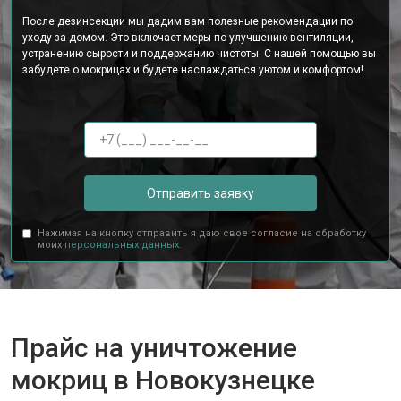
После дезинсекции мы дадим вам полезные рекомендации по
уходу за домом. Это включает меры по улучшению вентиляции,
устранению сырости и поддержанию чистоты. С нашей помощью вы
забудете о мокрицах и будете наслаждаться уютом и комфортом!
Отправить заявку
Нажимая на кнопку отправить я даю свое согласие на обработку
моих
персональных данных.
Прайс на уничтожение
мокриц в Новокузнецке