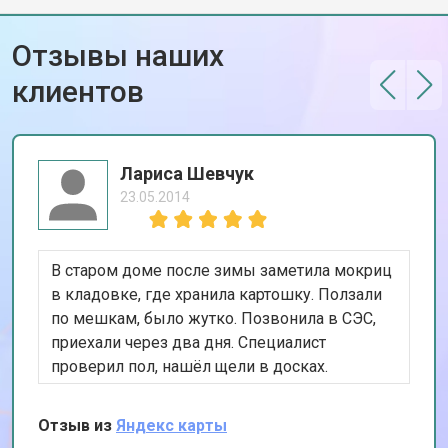
Отзывы наших
клиентов
Лариса Шевчук
23.05.2014
В старом доме после зимы заметила мокриц
в кладовке, где хранила картошку. Ползали
по мешкам, было жутко. Позвонила в СЭС,
приехали через два дня. Специалист
проверил пол, нашёл щели в досках.
Обработал всё, посоветовал убрать сырость.
Картошку спасли, жучков больше нет.
Отзыв из
Яндекс карты