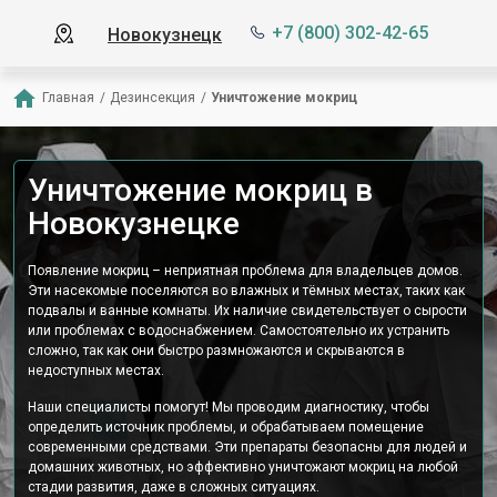
+7 (800) 302-42-65
Новокузнецк
Главная
/
Дезинсекция
/
Уничтожение мокриц
Уничтожение мокриц в
Новокузнецке
Появление мокриц – неприятная проблема для владельцев домов.
Эти насекомые поселяются во влажных и тёмных местах, таких как
подвалы и ванные комнаты. Их наличие свидетельствует о сырости
или проблемах с водоснабжением. Самостоятельно их устранить
сложно, так как они быстро размножаются и скрываются в
недоступных местах.
Наши специалисты помогут! Мы проводим диагностику, чтобы
определить источник проблемы, и обрабатываем помещение
современными средствами. Эти препараты безопасны для людей и
домашних животных, но эффективно уничтожают мокриц на любой
стадии развития, даже в сложных ситуациях.