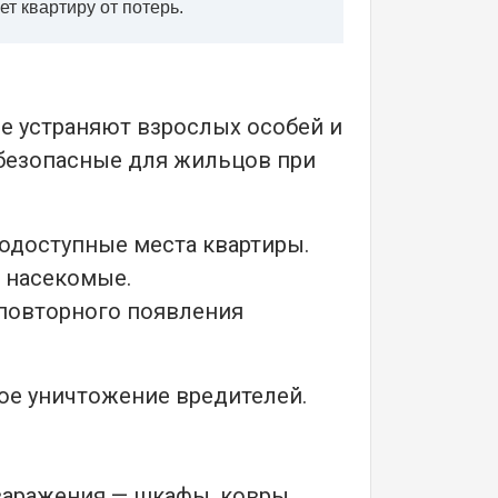
т квартиру от потерь.
 устраняют взрослых особей и
безопасные для жильцов при
одоступные места квартиры.
я насекомые.
повторного появления
ое уничтожение вредителей.
заражения — шкафы, ковры,