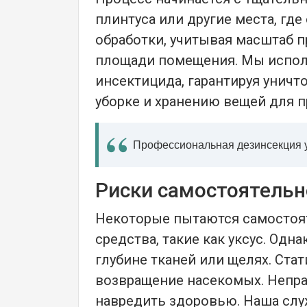
плинтуса или другие места, г
обработки, учитывая масштаб п
площади помещения. Мы испол
инсектицида, гарантируя уничт
уборке и хранению вещей для 
Профессиональная дезинсекция у
Риски самостоятельн
Некоторые пытаются самостоят
средства, такие как уксус. Одн
глубине тканей или щелях. Ста
возвращение насекомых. Непр
навредить здоровью. Наша слу