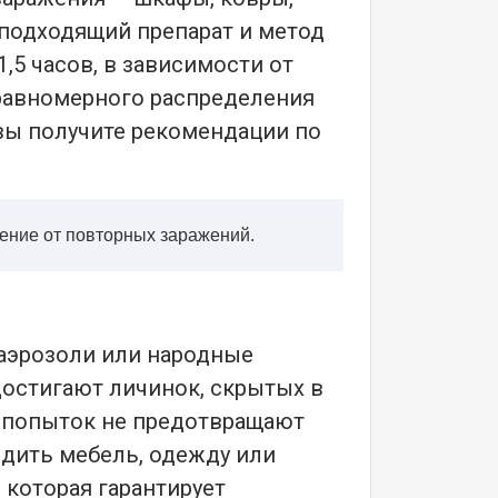
 подходящий препарат и метод
,5 часов, в зависимости от
равномерного распределения
 вы получите рекомендации по
ение от повторных заражений.
аэрозоли или народные
 достигают личинок, скрытых в
х попыток не предотвращают
дить мебель, одежду или
 которая гарантирует