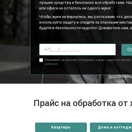
лучшие средства и безопасно все обработаем. На
или офисе не осталось ни одного жука!
Чтобы жуки не вернулись, мы расскажем, что дела
используйте защиту и следите за опасными местам
будете в безопасности надолго! Доверьтесь нам, 
От
Нажимая на кнопку отправить я даю свое согласие
данных.
Прайс на обработка от
Квартиры
Дома и коттедж