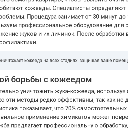
де обитают кожееды. Специалисты определяют
роблемы. Процедура занимает от 30 минут до 1
ьзуем профессиональное оборудование для 
ожение жуков и их личинок. После обработки
профилактики.
ничтожает кожееда на всех стадиях, защищая ваше помещ
ой борьбы с кожеедом
ельно уничтожить жука-кожееда, используя 
ако эти методы редко эффективны, так как не
тистика показывает, что 70% самостоятельны
авильное применение химикатов может повре
жба предлагает профессиональную обработку,