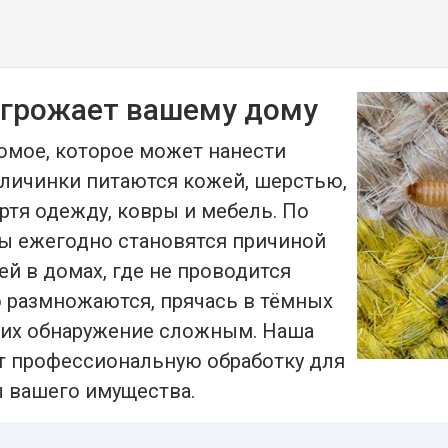
угрожает вашему дому
омое, которое может нанести
 личинки питаются кожей, шерстью,
ртя одежду, ковры и мебель. По
ы ежегодно становятся причиной
ей в домах, где не проводится
о размножаются, прячась в тёмных
т их обнаружение сложным. Наша
т профессиональную обработку для
 вашего имущества.