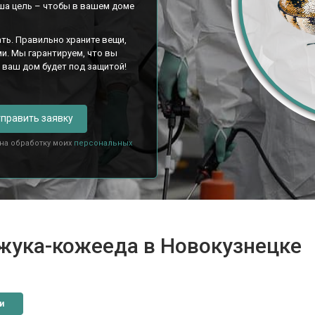
ша цель – чтобы в вашем доме
ть. Правильно храните вещи,
и. Мы гарантируем, что вы
и ваш дом будет под защитой!
править заявку
 на обработку моих
персональных
 жука-кожееда в Новокузнецке
и