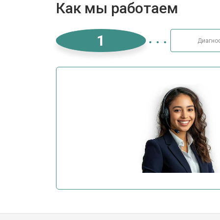
Как мы работаем
1
Диагно