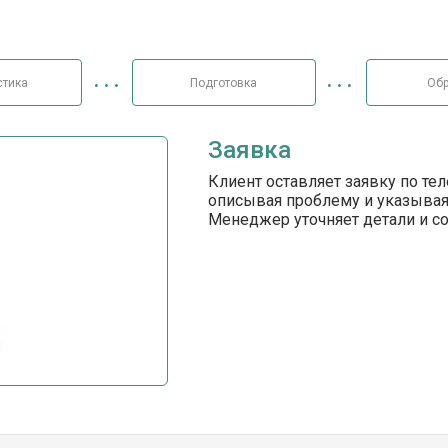
стика
Подготовка
Обр
Заявка
Клиент оставляет заявку по те
описывая проблему и указывая
Менеджер уточняет детали и с