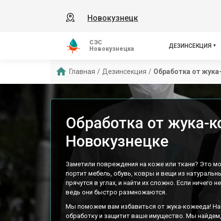
Новокузнецк
СЭС
ДЕЗИНСЕКЦИЯ
Новокузнецка
Главная
/
Дезинсекция
/
Обработка от жук
Обработка от жука-к
Новокузнецке
Заметили повреждения на коже или ткани? Это м
портит мебель, обувь, ковры и вещи из натуральн
прячутся в углах, и найти их сложно. Если ничего н
ведь они быстро размножаются.
Мы поможем вам избавиться от жука-кожееда! Н
обработку и защитит ваше имущество. Мы найдем,