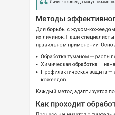
Личинки кожееда могут незаметно
Методы эффективног
Для борьбы с жуком-кожеедом
их личинок. Наши специалисты
правильном применении. Осно
Обработка туманом — распыл
Химическая обработка — нане
Профилактическая защита — 
кожеедов.
Каждый метод адаптируется по
Как проходит обрабо
Процесс начинается с тщательн