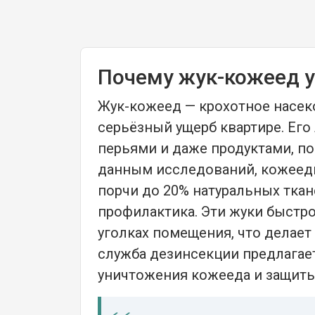
Почему жук-кожеед 
Жук-кожеед — крохотное насек
серьёзный ущерб квартире. Его
перьями и даже продуктами, по
данным исследований, кожеед
порчи до 20% натуральных ткан
профилактика. Эти жуки быстр
уголках помещения, что делае
служба дезинсекции предлагае
уничтожения кожееда и защиты