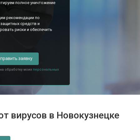
нтируем полное уничтожение
им рекомендации по
 защитных средств и
овать риски и обеспечить
править заявку
 на обработку моих
персональных
от вирусов в Новокузнецке