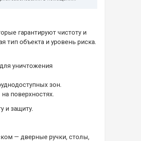
орые гарантируют чистоту и
 тип объекта и уровень риска.
 для уничтожения
руднодоступных зон.
 на поверхностях.
 и защиту.
ском — дверные ручки, столы,