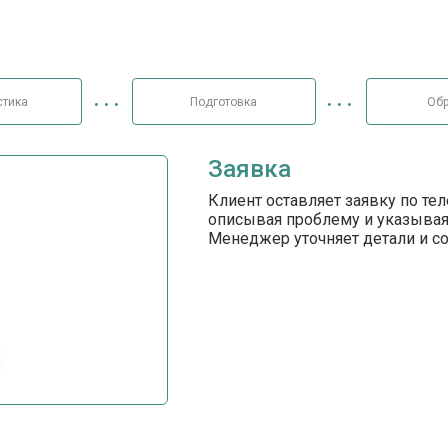
стика
Подготовка
Обр
Заявка
Клиент оставляет заявку по те
описывая проблему и указывая
Менеджер уточняет детали и с