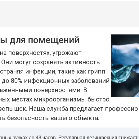
ны для помещений
на поверхностях, угрожают
Они могут сохранять активность
страняя инфекции, такие как грипп
, до 80% инфекционных заболеваний
аражёнными поверхностями. В
нных местах микроорганизмы быстро
вспышек. Наша служба предлагает професси
ть безопасность вашего объекта.
рных ручках до 48 часов. Регулярная дезинфекция снижает