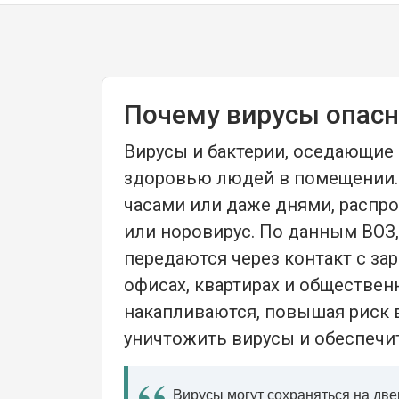
Почему вирусы опас
Вирусы и бактерии, оседающие 
здоровью людей в помещении. 
часами или даже днями, распро
или норовирус. По данным ВОЗ
передаются через контакт с з
офисах, квартирах и обществе
накапливаются, повышая риск 
уничтожить вирусы и обеспечи
Вирусы могут сохраняться на две