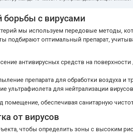
 борьбы с вирусами
ктерий мы используем передовые методы, кот
ы подбирают оптимальный препарат, учитывая
есение антивирусных средств на поверхности
ыление препарата для обработки воздуха и т
е ультрафиолета для нейтрализации вирусов
 помещение, обеспечивая санитарную чистоту
ка от вирусов
бъекта, чтобы определить зоны с высоким ри