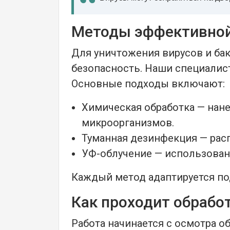
Методы эффективной
Для уничтожения вирусов и ба
безопасность. Наши специалист
Основные подходы включают:
Химическая обработка — нан
микроорганизмов.
Туманная дезинфекция — расп
УФ-облучение — использовани
Каждый метод адаптируется под
Как проходит обработ
Работа начинается с осмотра о