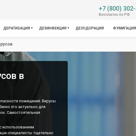
+7 (800) 302
Бесплатно по РФ
ДЕРАТИЗАЦИЯ
ДЕЗИНФЕКЦИЯ
ДЕЗОДОРАЦИЯ
ФУМИГАЦИЯ
ирусов
сов в
опасности помещений. Вирусы
енно это актуально для
сок. Самостоятельная
с использованием
Наши специалисты тщательно