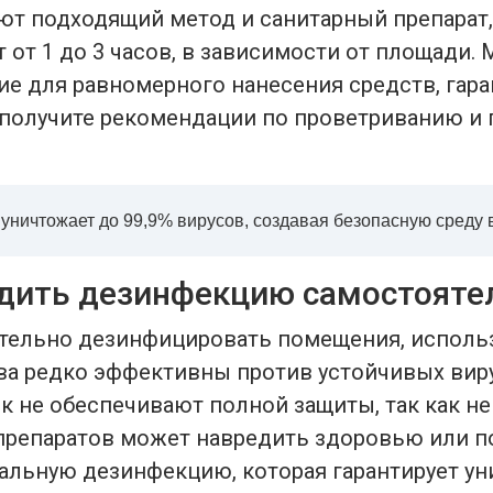
ют подходящий метод и санитарный препарат
 от 1 до 3 часов, в зависимости от площади.
е для равномерного нанесения средств, гара
 получите рекомендации по проветриванию и
ничтожает до 99,9% вирусов, создавая безопасную среду 
одить дезинфекцию самостояте
тельно дезинфицировать помещения, использ
ва редко эффективны против устойчивых вирус
 не обеспечивают полной защиты, так как не
препаратов может навредить здоровью или п
альную дезинфекцию, которая гарантирует у