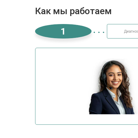
Как мы работаем
1
Диагно