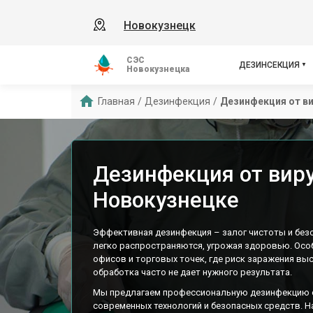
Новокузнецк
СЭС
ДЕЗИНСЕКЦИЯ
Новокузнецка
Главная
/
Дезинфекция
/
Дезинфекция от в
Дезинфекция от виру
Новокузнецке
Эффективная дезинфекция – залог чистоты и без
легко распространяются, угрожая здоровью. Особ
офисов и торговых точек, где риск заражения вы
обработка часто не дает нужного результата.
Мы предлагаем профессиональную дезинфекцию 
современных технологий и безопасных средств. 