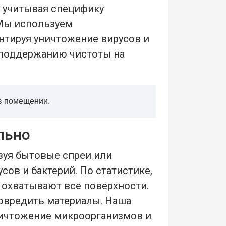
, учитывая специфику
 Мы используем
нтируя уничтожение вирусов и
 поддержанию чистоты на
в помещении.
льно
уя бытовые спреи или
ов и бактерий. По статистике,
 охватывают все поверхности.
овредить материалы. Наша
ничтожение микроорганизмов и