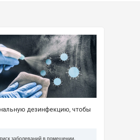
ональную дезинфекцию, чтобы
 риск заболеваний в помещении.