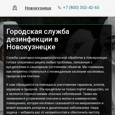
+7 (800) 302-42-65
Новокузнецк
Городская служба
дезинфекции в
Новокузнецке
Служба санитарно-эпидемиологической обработки в Новокузнецке
готова оперативно решить любые проблемы, связанные с
вредителями и санитарным состоянием объектов. Мы понимаем,
как неприятно столкнуться с неожиданным засильем насекомых,
грызунов или плесени.
К нам обращаются за помощью в уничтожении тараканов, клопов,
муравьев и грызунов. Эти вредители не только портят имущество, но
и являются переносчиками опасных заболеваний. Также мы
занимаемся устранением плесени в жилых и коммерческих
помещениях, которая негативно сказывается на микроклимате и
может вызывать аллергии и дыхательные заболевания. Наша
задача – избавить вас от неприятностей и обеспечить чистоту