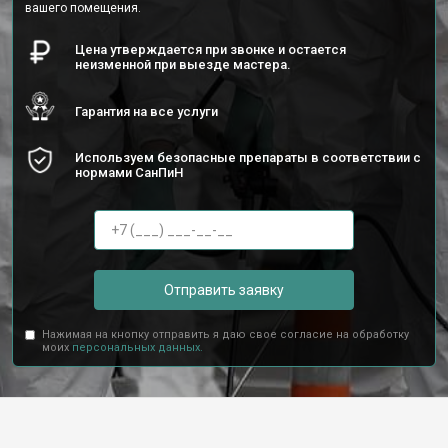
вашего помещения.
Цена утверждается при звонке и остается
неизменной при выезде мастера.
Гарантия на все услуги
Используем безопасные препараты в соответствии с
нормами СанПиН
Отправить заявку
Нажимая на кнопку отправить я даю свое согласие на обработку
моих
персональных данных.